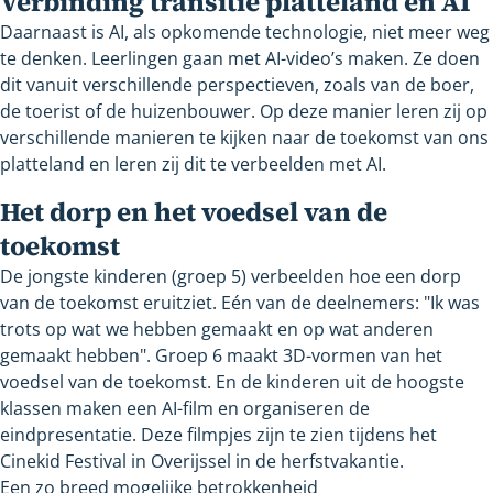
Verbinding transitie platteland en AI
Daarnaast is AI, als opkomende technologie, niet meer weg
te denken. Leerlingen gaan met AI-video’s maken. Ze doen
dit vanuit verschillende perspectieven, zoals van de boer,
de toerist of de huizenbouwer. Op deze manier leren zij op
verschillende manieren te kijken naar de toekomst van ons
platteland en leren zij dit te verbeelden met AI.
Het dorp en het voedsel van de
toekomst
De jongste kinderen (groep 5) verbeelden hoe een dorp
van de toekomst eruitziet. Eén van de deelnemers: "Ik was
trots op wat we hebben gemaakt en op wat anderen
gemaakt hebben". Groep 6 maakt 3D-vormen van het
voedsel van de toekomst. En de kinderen uit de hoogste
klassen maken een AI-film en organiseren de
eindpresentatie. Deze filmpjes zijn te zien tijdens het
Cinekid Festival in Overijssel in de herfstvakantie.
Een zo breed mogelijke betrokkenheid