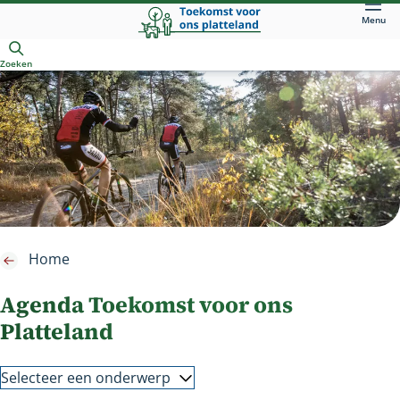
Direct
Menu
naar
Openen
hoofdinhoud
Zoeken
Home
Agenda Toekomst voor ons
Platteland
Selecteer een onderwerp