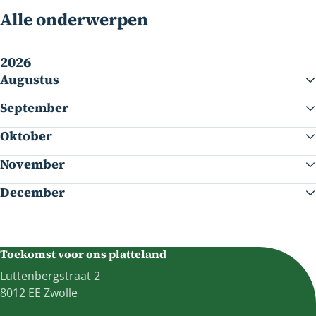
Alle onderwerpen
2026
Augustus
September
Oktober
November
December
Toekomst voor ons platteland
Luttenbergstraat 2
8012 EE Zwolle