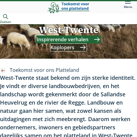
Direct
Menu
naar
Openen
hoofdinhoud
Zoeken
West-Twente
Inspirerende verhalen
Koplopers
Toekomst voor ons Platteland
West-Twente staat bekend om zijn sterke identiteit.
Je vindt er diverse landbouwbedrijven, en het
landschap wordt gekenmerkt door de Sallandse
Heuvelrug en de rivier de Regge. Landbouw en
natuur gaan hier samen, wat zowel kansen als
uitdagingen met zich meebrengt. Daarom werken
ondernemers, inwoners en gebiedspartners
dagelijks samen om het platteland in West-Twente