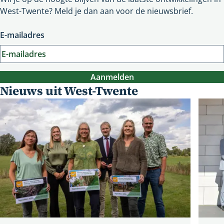
website
West-Twente? Meld je dan aan voor de nieuwsbrief.
E-mailadres
Aanmelden
Nieuws uit West-Twente