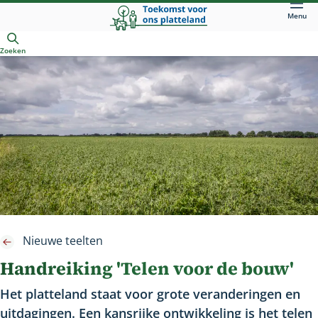
Direct
Menu
naar
Openen
hoofdinhoud
Zoeken
Nieuwe teelten
Handreiking 'Telen voor de bouw'
Het platteland staat voor grote veranderingen en
uitdagingen. Een kansrijke ontwikkeling is het telen