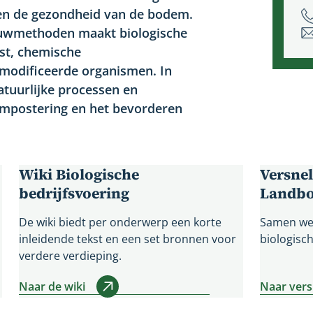
 en de gezondheid van de bodem.
bouwmethoden maakt biologische
st, chemische
emodificeerde organismen. In
tuurlijke processen en
compostering en het bevorderen
Wiki Biologische
Versnel
bedrijfsvoering
Landb
De wiki biedt per onderwerp een korte
Samen wer
inleidende tekst en een set bronnen voor
biologisc
verdere verdieping.
Naar de wiki
Naar vers