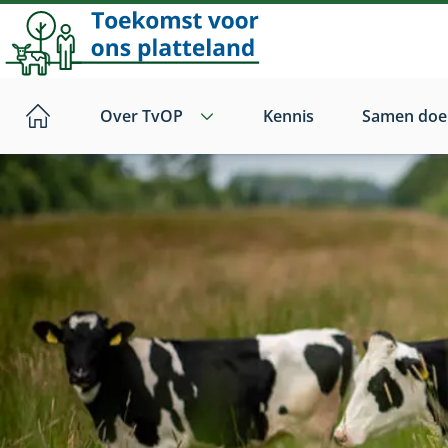
Direct
naar
hoofdinhoud
Over TvOP
Kennis
Samen doe
Home