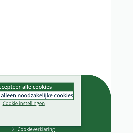
Over onze websites
ccepteer alle cookies
Toegankelijkheidsverklaring
 alleen noodzakelijke cookies
Bescherming
Cookie instellingen
persoonsgegevens
Informatiebeveiliging
Cookieverklaring