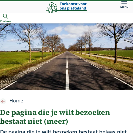
Direct
Menu
naar
Openen
hoofdinhoud
Zoeken
Home
De pagina die je wilt bezoeken
bestaat niet (meer)
De pagina die je wilt bezoeken bestaat helaas niet