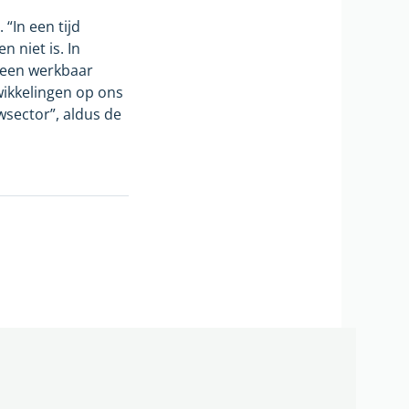
“In een tijd
n niet is. In
n een werkbaar
wikkelingen op ons
sector”, aldus de