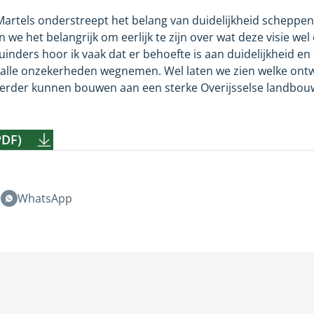
rtels onderstreept het belang van duidelijkheid scheppen. 
we het belangrijk om eerlijk te zijn over wat deze visie wel e
inders hoor ik vaak dat er behoefte is aan duidelijkheid e
 alle onzekerheden wegnemen. Wel laten we zien welke ont
rder kunnen bouwen aan een sterke Overijsselse landbouw
PDF)
n
WhatsApp