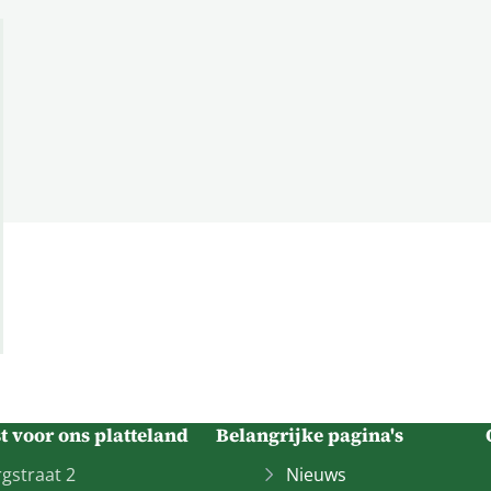
 voor ons platteland
Belangrijke pagina's
gstraat 2
Nieuws