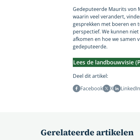
Gedeputeerde Maurits von Ma
waarin veel verandert, vinden 
gesprekken met boeren en tu
perspectief. We kunnen niet
afkomen en hoe we samen ve
gedeputeerde.
Lees de landbouwvisie (
Deel dit artikel:
Facebook
X
LinkedI
Gerelateerde artikelen