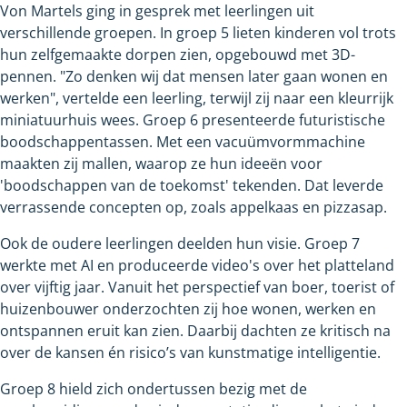
Von Martels ging in gesprek met leerlingen uit
verschillende groepen. In groep 5 lieten kinderen vol trots
hun zelfgemaakte dorpen zien, opgebouwd met 3D-
pennen. "Zo denken wij dat mensen later gaan wonen en
werken", vertelde een leerling, terwijl zij naar een kleurrijk
miniatuurhuis wees. Groep 6 presenteerde futuristische
boodschappentassen. Met een vacuümvormmachine
maakten zij mallen, waarop ze hun ideeën voor
'boodschappen van de toekomst' tekenden. Dat leverde
verrassende concepten op, zoals appelkaas en pizzasap.
Ook de oudere leerlingen deelden hun visie. Groep 7
werkte met AI en produceerde video's over het platteland
over vijftig jaar. Vanuit het perspectief van boer, toerist of
huizenbouwer onderzochten zij hoe wonen, werken en
ontspannen eruit kan zien. Daarbij dachten ze kritisch na
over de kansen én risico’s van kunstmatige intelligentie.
Groep 8 hield zich ondertussen bezig met de