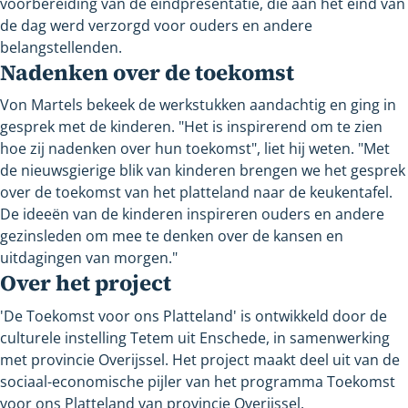
voorbereiding van de eindpresentatie, die aan het eind van
de dag werd verzorgd voor ouders en andere
belangstellenden.
Nadenken over de toekomst
Von Martels bekeek de werkstukken aandachtig en ging in
gesprek met de kinderen. "Het is inspirerend om te zien
hoe zij nadenken over hun toekomst", liet hij weten. "Met
de nieuwsgierige blik van kinderen brengen we het gesprek
over de toekomst van het platteland naar de keukentafel.
De ideeën van de kinderen inspireren ouders en andere
gezinsleden om mee te denken over de kansen en
uitdagingen van morgen."
Over het project
'De Toekomst voor ons Platteland' is ontwikkeld door de
culturele instelling Tetem uit Enschede, in samenwerking
met provincie Overijssel. Het project maakt deel uit van de
sociaal-economische pijler van het programma Toekomst
voor ons Platteland van provincie Overijssel.