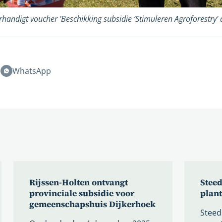
andigt voucher 'Beschikking subsidie ‘Stimuleren Agroforestry' 
n
WhatsApp
Rijssen-Holten ontvangt
Steed
provinciale subsidie voor
plant
gemeenschapshuis Dijkerhoek
Steed