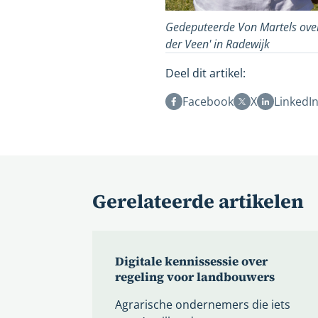
Gedeputeerde Von Martels overh
der Veen' in Radewijk
Deel dit artikel:
Facebook
X
LinkedI
Gerelateerde artikelen
Digitale kennissessie over
regeling voor landbouwers
Agrarische ondernemers die iets