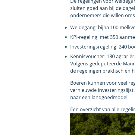
De regelingen voor weidegang
sluiten goed aan bij de dagel
ondernemers die willen oms
Weidegang: bijna 100 melkve
KPI-regeling: met 350 aanmel
Investeringsregeling: 240 b
Kennisvoucher: 180 agrariër
Volgens gedeputeerde Maurit
de regelingen praktisch en h
Boeren kunnen voor veel reg
vernieuwde investeringslijst
naar een landgoedmodel.
Een overzicht van alle regel