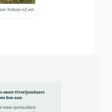
aan 'Eetbaar erf van
s meer Overijsselaars
en bos aan
s meer particuliere