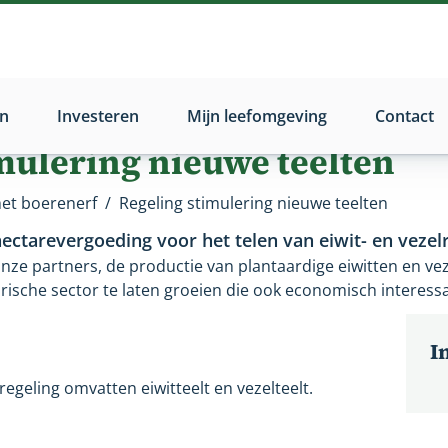
n
Investeren
Mijn leefomgeving
Contact
mulering nieuwe teelten
het boerenerf
/
Regeling stimulering nieuwe teelten
hectarevergoeding voor het telen van eiwit- en vezel
nze partners, de productie van plantaardige eiwitten en vez
rische sector te laten groeien die ook economisch interess
I
egeling omvatten eiwitteelt en vezelteelt.