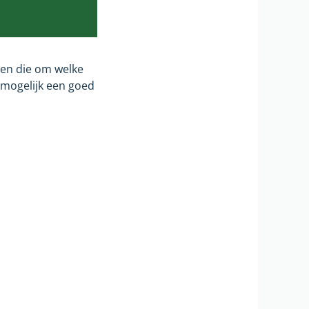
ven die om welke
t mogelijk een goed