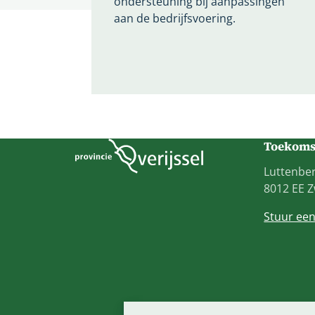
ondersteuning bij aanpassingen
aan de bedrijfsvoering.
Toekomst
Luttenber
8012 EE Z
Stuur ee