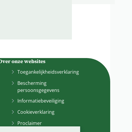
Over onze websites
Toegankelijkheidsverklaring
Bescherming
persoonsgegevens
Informatiebeveiliging
Cookieverklaring
Proclaimer
st