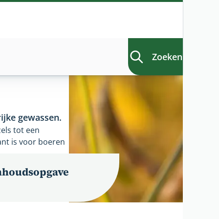
Zoeken
rijke gewassen.
els tot een
ant is voor boeren
nhoudsopgave