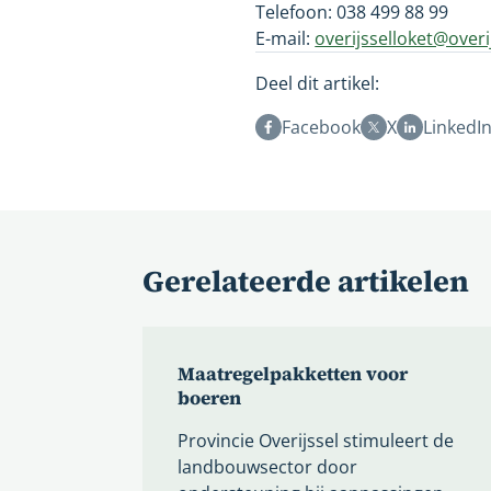
Telefoon: 038 499 88 99
E-mail:
overijsselloket@overij
Deel dit artikel:
Facebook
X
LinkedI
Gerelateerde artikelen
Maatregelpakketten voor
boeren
Provincie Overijssel stimuleert de
landbouwsector door