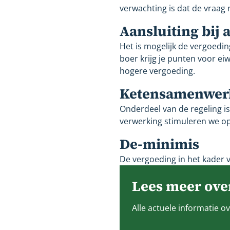
verwachting is dat de vraa
Aansluiting bij 
Het is mogelijk de vergoedin
boer krijg je punten voor e
hogere vergoeding.
Ketensamenwer
Onderdeel van de regeling 
verwerking stimuleren we op
De-minimis
De vergoeding in het kader 
Lees meer over
Alle actuele informatie ov