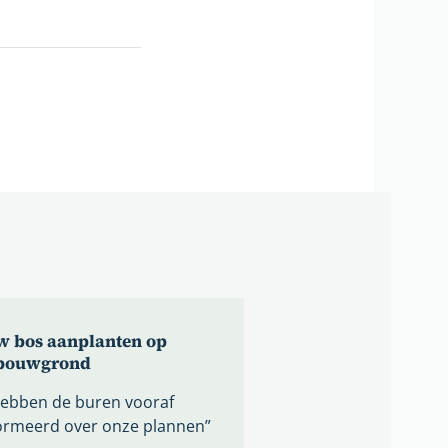
w bos aanplanten op
bouwgrond
ebben de buren vooraf
ormeerd over onze plannen”