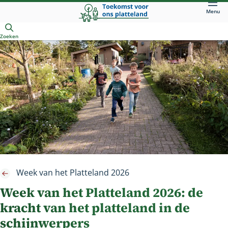
Direct
Menu
naar
Openen
hoofdinhoud
Zoeken
Week van het Platteland 2026
Week van het Platteland 2026: de
kracht van het platteland in de
schijnwerpers