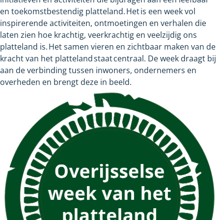
website
website
en toekomstbestendig platteland. Het is een week vol
inspirerende activiteiten, ontmoetingen en verhalen die
laten zien hoe krachtig, veerkrachtig en veelzijdig ons
platteland is. Het samen vieren en zichtbaar maken van de
kracht van het platteland staat centraal. De week draagt bij
aan de verbinding tussen inwoners, ondernemers en
overheden en brengt deze in beeld.